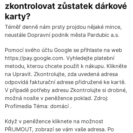
zkontrolovat zůstatek dárkové
karty?
Téměř denně nám prsty projdou nějaké mince,
neustále Dopravní podnik města Pardubic a.s.
Pomocí svého účtu Google se přihlaste na web
https://pay.google.com. Vyhledejte platební
metodu, kterou chcete použít k nákupu. Klikněte
na Upravit. Zkontrolujte, zda uvedená adresa
odpovídá fakturační adrese přidružené ke kartě.
V případě potřeby adresu Zkontrolujte si drobné,
možná nosíte v peněžence poklad. Zdroj:
Profimedia Téma: domácí .
Když v peněžence kliknete na možnost
PŘIJMOUT, zobrazí se vám vaše adresa. Po