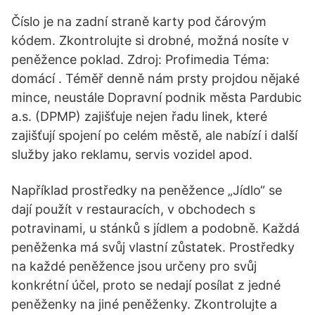
Číslo je na zadní straně karty pod čárovým
kódem. Zkontrolujte si drobné, možná nosíte v
peněžence poklad. Zdroj: Profimedia Téma:
domácí . Téměř denně nám prsty projdou nějaké
mince, neustále Dopravní podnik města Pardubic
a.s. (DPMP) zajišťuje nejen řadu linek, které
zajišťují spojení po celém městě, ale nabízí i další
služby jako reklamu, servis vozidel apod.
Například prostředky na peněžence „Jídlo“ se
dají použít v restauracích, v obchodech s
potravinami, u stánků s jídlem a podobně. Každá
peněženka má svůj vlastní zůstatek. Prostředky
na každé peněžence jsou určeny pro svůj
konkrétní účel, proto se nedají posílat z jedné
peněženky na jiné peněženky. Zkontrolujte a