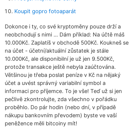
Koupit gopro fotoaparát
Dokonce i ty, co své kryptoměny pouze drží a
neobchodují s nimi … Dám příklad: Na účtě máš
10.000Kč. Zaplatíš v obchodě 500Kč. Koukneš se
na účet - účetní/aktuální zůstatek je stále
10.000Kč, ale disponibilní je už jen 9.500Kč,
protože transakce ještě nebyla zaúčtována.
Většinou je třeba poslat peníze v Kč na nějaký
účet a uvést správný variabilní symbol a
informaci pro příjemce. To je vše! Teď už si jen
pečlivě zkontrolujte, zda všechno v pořádku
proběhlo. Do pár hodin (nebo dní, v případě
nákupu bankovním převodem) byste ve vaší
peněžence měli bitcoiny mít!