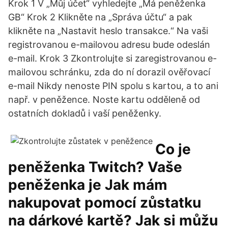
Krok 1 V „Můj účet“ vyhledejte „Má peněženka
GB“ Krok 2 Klikněte na „Správa účtu“ a pak
klikněte na „Nastavit heslo transakce.“ Na vaši
registrovanou e-mailovou adresu bude odeslán
e-mail. Krok 3 Zkontrolujte si zaregistrovanou e-
mailovou schránku, zda do ní dorazil ověřovací
e-mail Nikdy nenoste PIN spolu s kartou, a to ani
např. v peněžence. Noste kartu odděleně od
ostatních dokladů i vaší peněženky.
Co je
peněženka Twitch? Vaše
peněženka je Jak mám
nakupovat pomocí zůstatku
na dárkové kartě? Jak si můžu