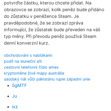
potvrďte částku, kterou chcete přidat. Na
obrazovce se zobrazí, kolik peněz bude přidáno
do zůstatku v peněžence Steam. Je
pravděpodobné, že se zobrazí zpráva
informující, že zůstatek bude převeden na váš
typ měny. Při převodu peněz používá Steam
denní konverzní kurz.
obchodování s nabídkami
podíl na sluneční síti
cestovní telefonní číslo amex
kryptoměna živé mapy austrálie
saúdský riál vůči pákistánu rupie západní unie
SgMTF
Ju
ixz