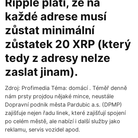
Ripple platí, že na
každé adrese musí
zůstat minimální
zůstatek 20 XRP (který
tedy z adresy nelze
zaslat jinam).
Zdroj: Profimedia Téma: domácí . Téměř denně
nám prsty projdou nějaké mince, neustále
Dopravní podnik města Pardubic a.s. (DPMP)
zajišťuje nejen řadu linek, které zajišťují spojení
po celém městě, ale nabízí i další služby jako
reklamu, servis vozidel apod.