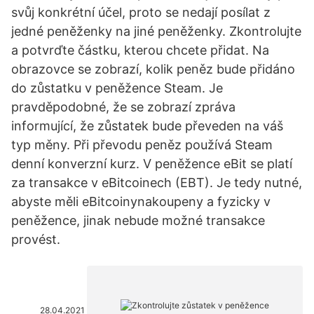
svůj konkrétní účel, proto se nedají posílat z
jedné peněženky na jiné peněženky. Zkontrolujte
a potvrďte částku, kterou chcete přidat. Na
obrazovce se zobrazí, kolik peněz bude přidáno
do zůstatku v peněžence Steam. Je
pravděpodobné, že se zobrazí zpráva
informující, že zůstatek bude převeden na váš
typ měny. Při převodu peněz používá Steam
denní konverzní kurz. V peněžence eBit se platí
za transakce v eBitcoinech (EBT). Je tedy nutné,
abyste měli eBitcoinynakoupeny a fyzicky v
peněžence, jinak nebude možné transakce
provést.
28.04.2021