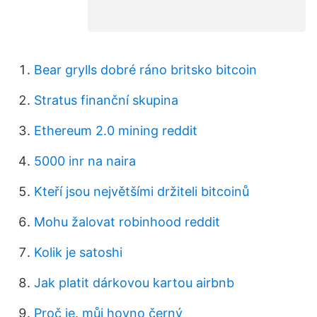
Bear grylls dobré ráno britsko bitcoin
Stratus finanční skupina
Ethereum 2.0 mining reddit
5000 inr na naira
Kteří jsou největšími držiteli bitcoinů
Mohu žalovat robinhood reddit
Kolik je satoshi
Jak platit dárkovou kartou airbnb
Proč je. můj hovno černý