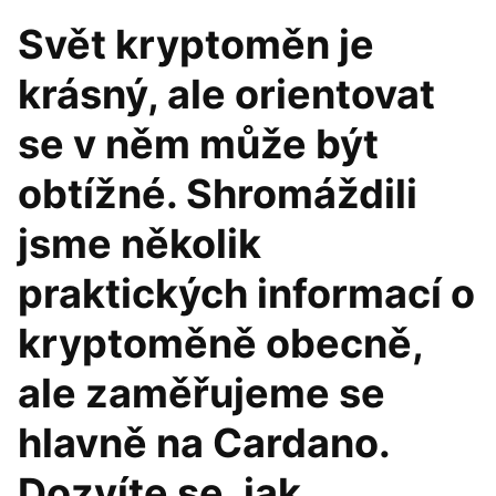
Svět kryptoměn je
krásný, ale orientovat
se v něm může být
obtížné. Shromáždili
jsme několik
praktických informací o
kryptoměně obecně,
ale zaměřujeme se
hlavně na Cardano.
Dozvíte se, jak