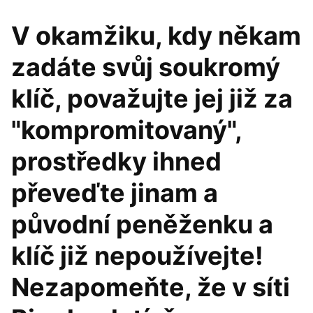
V okamžiku, kdy někam
zadáte svůj soukromý
klíč, považujte jej již za
"kompromitovaný",
prostředky ihned
převeďte jinam a
původní peněženku a
klíč již nepoužívejte!
Nezapomeňte, že v síti