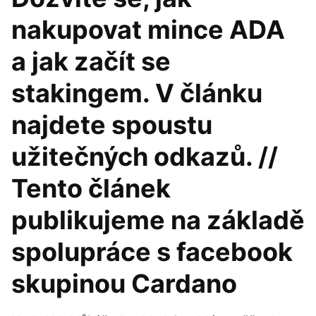
nakupovat mince ADA
a jak začít se
stakingem. V článku
najdete spoustu
užitečných odkazů. //
Tento článek
publikujeme na základě
spolupráce s facebook
skupinou Cardano