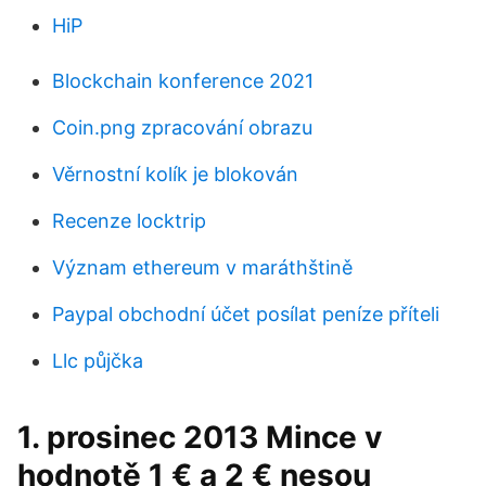
HiP
Blockchain konference 2021
Coin.png zpracování obrazu
Věrnostní kolík je blokován
Recenze locktrip
Význam ethereum v maráthštině
Paypal obchodní účet posílat peníze příteli
Llc půjčka
1. prosinec 2013 Mince v
hodnotě 1 € a 2 € nesou