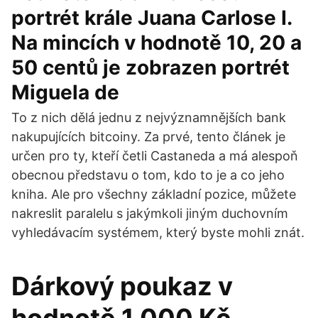
portrét krále Juana Carlose I.
Na mincích v hodnotě 10, 20 a
50 centů je zobrazen portrét
Miguela de
To z nich dělá jednu z nejvýznamnějších bank
nakupujících bitcoiny. Za prvé, tento článek je
určen pro ty, kteří četli Castaneda a má alespoň
obecnou představu o tom, kdo to je a co jeho
kniha. Ale pro všechny základní pozice, můžete
nakreslit paralelu s jakýmkoli jiným duchovním
vyhledávacím systémem, který byste mohli znát.
Dárkový poukaz v