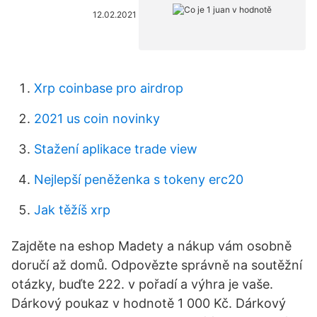
12.02.2021
Xrp coinbase pro airdrop
2021 us coin novinky
Stažení aplikace trade view
Nejlepší peněženka s tokeny erc20
Jak těžíš xrp
Zajděte na eshop Madety a nákup vám osobně
doručí až domů. Odpovězte správně na soutěžní
otázky, buďte 222. v pořadí a výhra je vaše.
Dárkový poukaz v hodnotě 1 000 Kč. Dárkový