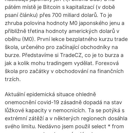
pátém místě je Bitcoin s kapitalizací (v době
psaní článku) přes 700 miliard dolarů. To je
zhruba polovina hodnoty M0 japonského jenu a
přibližně třetina hodnoty amerických dolarů v
oběhu (M0). První lekce bezplatného kurzu trade
škola, určeného pro začínající obchodníky na
burze. Představíme si TradeCZ, co je to burza a
jak a kolik mohu tradingem vydělat. Forexová
škola pro začátky v obchodování na finančních
trzích.
Aktuální epidemická situace ohledně
onemocnění covid-19 zásadně dopadá na stav
lůžkové kapacity v nemocnicích. Ta se potýká s
extrémní zátěží a v některých regionech dosáhla
svého limitu. Nedávno jsem použil select * from