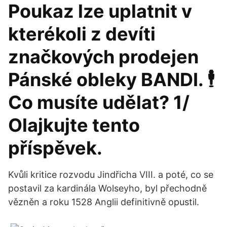
Poukaz lze uplatnit v
kterékoli z devíti
značkových prodejen
Pánské obleky BANDI. 🕴
Co musíte udělat? 1/
Olajkujte tento
příspěvek.
Kvůli kritice rozvodu Jindřicha VIII. a poté, co se
postavil za kardinála Wolseyho, byl přechodně
vězněn a roku 1528 Anglii definitivně opustil.