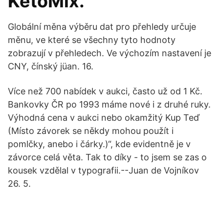
KetoMix.
Globální měna výběru dat pro přehledy určuje
měnu, ve které se všechny tyto hodnoty
zobrazují v přehledech. Ve výchozím nastavení je
CNY, čínský jüan. 16.
Více než 700 nabídek v aukci, často už od 1 Kč.
Bankovky ČR po 1993 máme nové i z druhé ruky.
Výhodná cena v aukci nebo okamžitý Kup Teď
(Místo závorek se někdy mohou použít i
pomlčky, anebo i čárky.)“, kde evidentně je v
závorce celá věta. Tak to díky - to jsem se zas o
kousek vzdělal v typografii.--Juan de Vojníkov
26. 5.