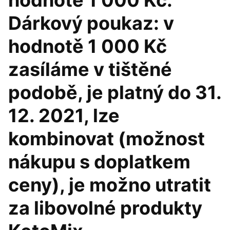
hodnotě 1 000 Kč.
Dárkový poukaz: v
hodnotě 1 000 Kč
zasíláme v tištěné
podobě, je platný do 31.
12. 2021, lze
kombinovat (možnost
nákupu s doplatkem
ceny), je možno utratit
za libovolné produkty